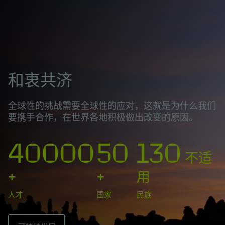
和衷共济
全球性的挑战需要全球性的应对，这就是为什么我们
要携手合作，在世界各地积极做出改变的原因。
40000
50
130
不适
+
+
用
人才
国家
民族