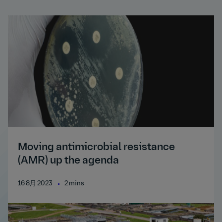
Moving antimicrobial resistance
(AMR) up the agenda
16 8月 2023
2 mins