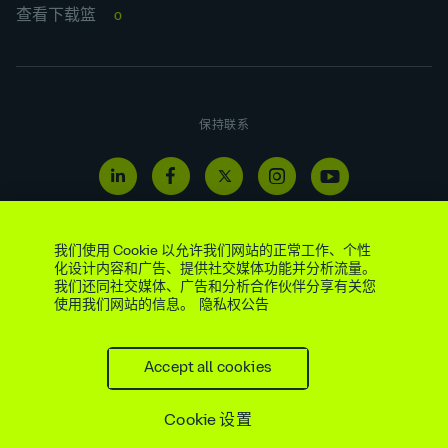
查看下载篮
0
保持联系
我们使用 Cookie 以允许我们网站的正常工作、个性
化设计内容和广告、提供社交媒体功能并分析流量。
我们还同社交媒体、广告和分析合作伙伴分享有关您
使用我们网站的信息。
隐私权公告
举报热线
法定与监管披露
现代奴隶制和贩运声明
供应商
法律公告
隐私权公告
网络访问政策
社交媒体政策
网站地图
Cookie 偏好
Accept all cookies
版权所有 © AtkinsRéalis
2026
Cookie 设置