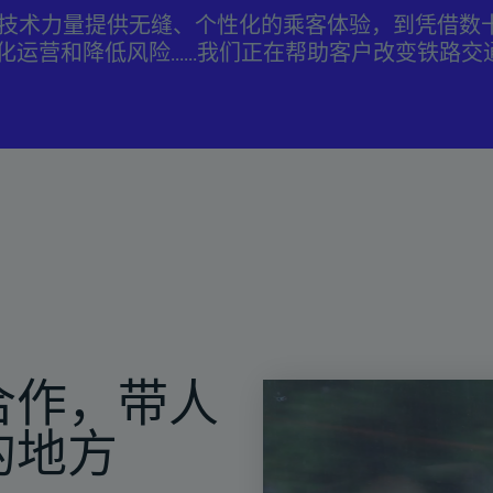
技术力量提供无缝、个性化的乘客体验，到凭借数
运营和降低风险......我们正在帮助客户改变铁路
合作，带人
的地方