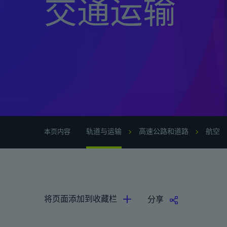
交通运输
轨道与运输
高速公路和道路
航空
本页内容
将页面添加到收藏栏
分享