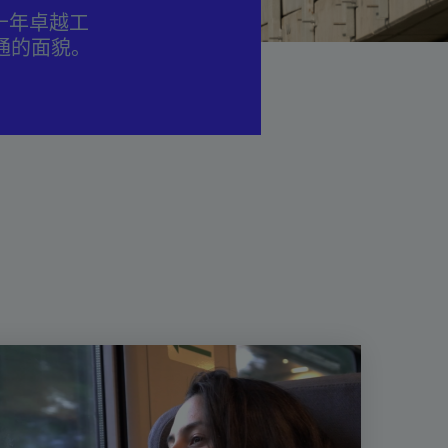
十年卓越工
交通的面貌。