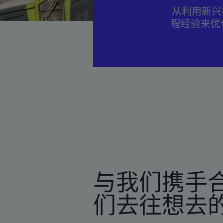
从利用新兴
程经验来优化
与我们携手
们去往想去