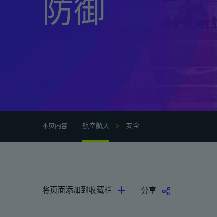
防御
航空航天
安全
本页内容
将页面添加到收藏栏
分享