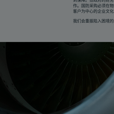
到保障。但政府的财务
作。国防采购必须在物
客户为中心的企业文化
我们会重振陷入困境的