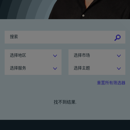
se
se
选择地区
选择市场
选择服务
选择主题
重置所有筛选器
找不到结果.