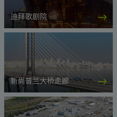
迪拜歌剧院
新尚普兰大桥走廊