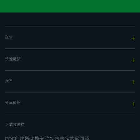
报告
快速链接
报名
分享价格
下载收藏栏
PDF创建器功能允许您将选定的网页添