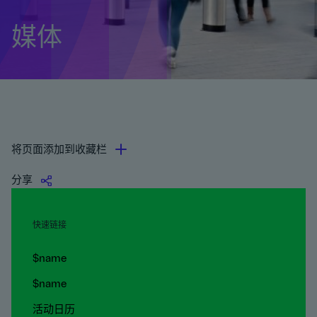
媒体
将页面添加到收藏栏
分享
快速链接
$name
$name
活动日历