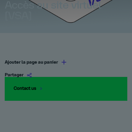
Accès au site virtuel
(VSA)
Ajouter la page au panier
Partager
Contact us