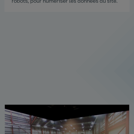
robots, pour numériser les données du site.