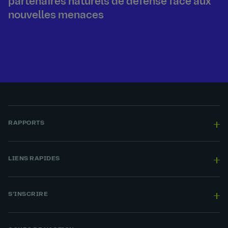
partenaires naturels de défense face aux
nouvelles menaces
RAPPORTS
LIENS RAPIDES
S'INSCRIRE