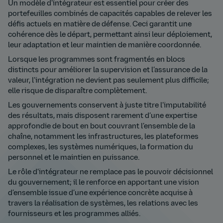
Un modèle d’intégrateur est essentiel pour créer des
portefeuilles combinés de capacités capables de relever les
défis actuels en matière de défense. Ceci garantit une
cohérence dès le départ, permettant ainsi leur déploiement,
leur adaptation et leur maintien de manière coordonnée.
Lorsque les programmes sont fragmentés en blocs
distincts pour améliorer la supervision et l’assurance de la
valeur, l’intégration ne devient pas seulement plus difficile;
elle risque de disparaître complètement.
Les gouvernements conservent à juste titre l’imputabilité
des résultats, mais disposent rarement d’une expertise
approfondie de bout en bout couvrant l’ensemble de la
chaîne, notamment les infrastructures, les plateformes
complexes, les systèmes numériques, la formation du
personnel et le maintien en puissance.
Le rôle d’intégrateur ne remplace pas le pouvoir décisionnel
du gouvernement; il le renforce en apportant une vision
d’ensemble issue d’une expérience concrète acquise à
travers la réalisation de systèmes, les relations avec les
fournisseurs et les programmes alliés.