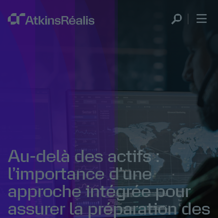
Au-delà des actifs :
l’importance d’une
approche intégrée pour
assurer la préparation des