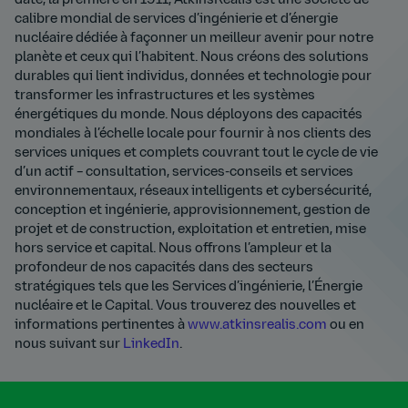
date, la première en 1911, AtkinsRéalis est une société de
calibre mondial de services d’ingénierie et d’énergie
nucléaire dédiée à façonner un meilleur avenir pour notre
planète et ceux qui l’habitent. Nous créons des solutions
durables qui lient individus, données et technologie pour
transformer les infrastructures et les systèmes
énergétiques du monde. Nous déployons des capacités
mondiales à l’échelle locale pour fournir à nos clients des
services uniques et complets couvrant tout le cycle de vie
d’un actif – consultation, services-conseils et services
environnementaux, réseaux intelligents et cybersécurité,
conception et ingénierie, approvisionnement, gestion de
projet et de construction, exploitation et entretien, mise
hors service et capital. Nous offrons l’ampleur et la
profondeur de nos capacités dans des secteurs
stratégiques tels que les Services d’ingénierie, l’Énergie
nucléaire et le Capital. Vous trouverez des nouvelles et
informations pertinentes à
www.atkinsrealis.com
ou en
nous suivant sur
LinkedIn
.