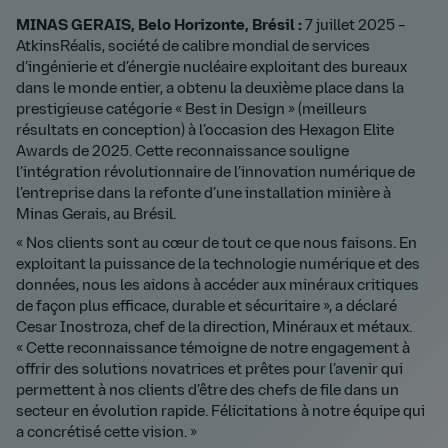
MINAS GERAIS, Belo Horizonte, Brésil :
7 juillet 2025 –
AtkinsRéalis, société de calibre mondial de services
d’ingénierie et d’énergie nucléaire exploitant des bureaux
dans le monde entier, a obtenu la deuxième place dans la
prestigieuse catégorie « Best in Design » (meilleurs
résultats en conception) à l’occasion des Hexagon Elite
Awards de 2025. Cette reconnaissance souligne
l’intégration révolutionnaire de l’innovation numérique de
l’entreprise dans la refonte d’une installation minière à
Minas Gerais, au Brésil.
« Nos clients sont au cœur de tout ce que nous faisons. En
exploitant la puissance de la technologie numérique et des
données, nous les aidons à accéder aux minéraux critiques
de façon plus efficace, durable et sécuritaire », a déclaré
Cesar Inostroza, chef de la direction, Minéraux et métaux.
« Cette reconnaissance témoigne de notre engagement à
offrir des solutions novatrices et prêtes pour l’avenir qui
permettent à nos clients d’être des chefs de file dans un
secteur en évolution rapide. Félicitations à notre équipe qui
a concrétisé cette vision. »