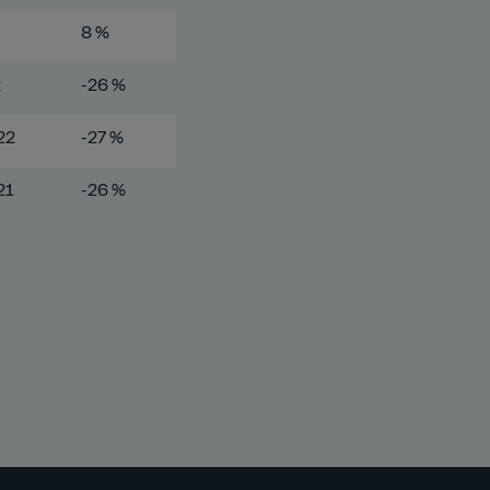
8 %
2
-26 %
22
-27 %
21
-26 %