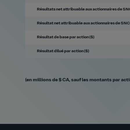
Résultats net attribuable aux actionnaires de SN
Résultat net attribuable aux actionnaires de SNC
Résultat de base par action ($)
Résultat dilué par action ($)
(en millions de $ CA, sauf les montants par act