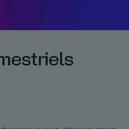
mestriels