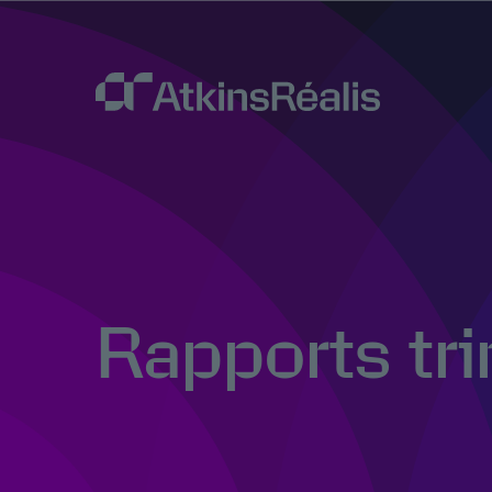
Rapports tri