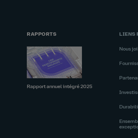
RAPPORTS
LIENS
Nous jo
Fournis
Partena
Rapport annuel intégré 2025
Investis
Durabili
Ensembl
excepti