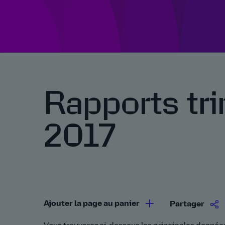
Rapports tri
2017
Ajouter la page au panier
Partager