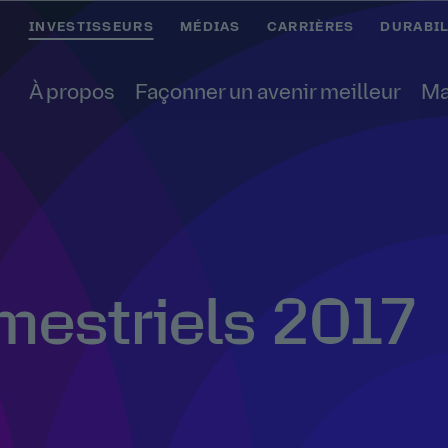
INVESTISSEURS
MÉDIAS
CARRIÈRES
DURABIL
À propos
Façonner un avenir meilleur
Ma
mestriels 2017