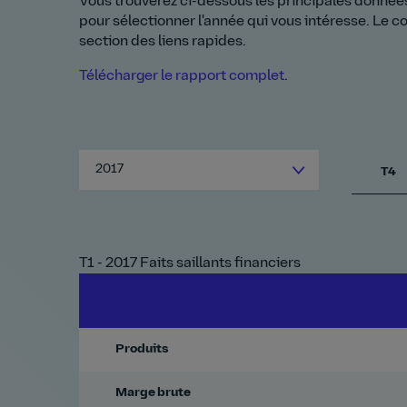
Vous trouverez ci-dessous les principales données
pour sélectionner l'année qui vous intéresse. Le c
section des liens rapides.
Télécharger le rapport complet
.
2017
T4
T1 - 2017 Faits saillants financiers
Produits
Marge brute