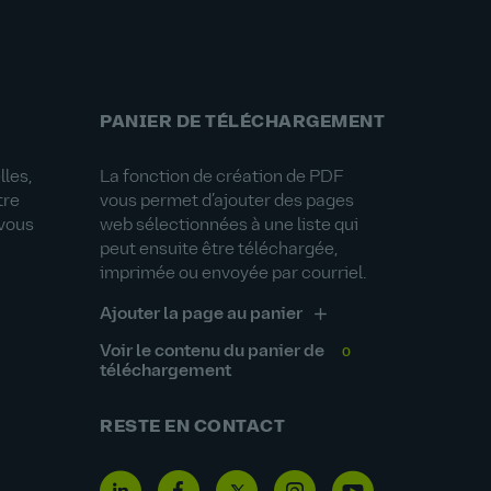
PANIER DE TÉLÉCHARGEMENT
les,
La fonction de création de PDF
tre
vous permet d’ajouter des pages
-vous
web sélectionnées à une liste qui
peut ensuite être téléchargée,
imprimée ou envoyée par courriel.
Ajouter la page au panier
Voir le contenu du panier de
0
téléchargement
RESTE EN CONTACT