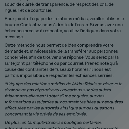
souci de clarté, de transparence, de respect des lois, de
rigueur et de courtoisie.
Pour joindre l’équipe des relations médias, veuillez utiliser le
bouton Contactez-nous à droite de l’écran. Si vous avez une
échéance précise à respecter, veuillez l’indiquer dans votre
message.
Cette méthode nous permet de bien comprendre votre
demande et, si nécessaire, de la transférer aux personnes
concernées afin de trouver une réponse. Vous serez par la
suite joint par téléphone ou par courriel. Prenez note qu’à
cause des contraintes de fuseaux horaires, il nous est
parfois impossible de respecter les échéances serrées.
*L’équipe des relations médias de AtkinsRéalis se réserve le
droit de ne pas répondre aux questions sur des sujets
faisant actuellement l’objet d’une enquête, sur des
informations assujetties aux contraintes liées aux enquêtes
effectuées par les autorités ainsi que sur des questions
concernant la vie privée de ses employés.
De plus, en tant qu’entreprise publique, certaines
informations ne peuvent être divulguées afin de respecter