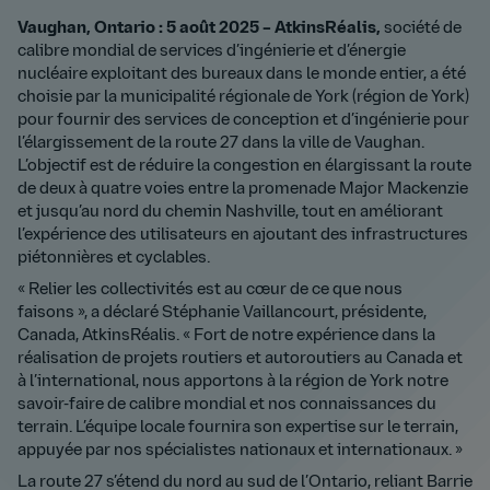
Vaughan, Ontario : 5 août 2025 – AtkinsRéalis,
société de
calibre mondial de services d’ingénierie et d’énergie
nucléaire exploitant des bureaux dans le monde entier, a été
choisie par la municipalité régionale de York (région de York)
pour fournir des services de conception et d’ingénierie pour
l’élargissement de la route 27 dans la ville de Vaughan.
L’objectif est de réduire la congestion en élargissant la route
de deux à quatre voies entre la promenade Major Mackenzie
et jusqu’au nord du chemin Nashville, tout en améliorant
l’expérience des utilisateurs en ajoutant des infrastructures
piétonnières et cyclables.
« Relier les collectivités est au cœur de ce que nous
faisons », a déclaré Stéphanie Vaillancourt, présidente,
Canada, AtkinsRéalis. « Fort de notre expérience dans la
réalisation de projets routiers et autoroutiers au Canada et
à l’international, nous apportons à la région de York notre
savoir-faire de calibre mondial et nos connaissances du
terrain. L’équipe locale fournira son expertise sur le terrain,
appuyée par nos spécialistes nationaux et internationaux. »
La route 27 s’étend du nord au sud de l’Ontario, reliant Barrie