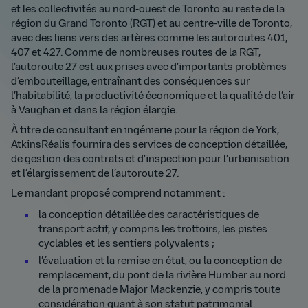
et les collectivités au nord-ouest de Toronto au reste de la
région du Grand Toronto (RGT) et au centre-ville de Toronto,
avec des liens vers des artères comme les autoroutes 401,
407 et 427. Comme de nombreuses routes de la RGT,
l’autoroute 27 est aux prises avec d’importants problèmes
d’embouteillage, entraînant des conséquences sur
l’habitabilité, la productivité économique et la qualité de l’air
à Vaughan et dans la région élargie.
À titre de consultant en ingénierie pour la région de York,
AtkinsRéalis fournira des services de conception détaillée,
de gestion des contrats et d’inspection pour l’urbanisation
et l’élargissement de l’autoroute 27.
Le mandant proposé comprend notamment :
la conception détaillée des caractéristiques de
transport actif, y compris les trottoirs, les pistes
cyclables et les sentiers polyvalents ;
l’évaluation et la remise en état, ou la conception de
remplacement, du pont de la rivière Humber au nord
de la promenade Major Mackenzie, y compris toute
considération quant à son statut patrimonial