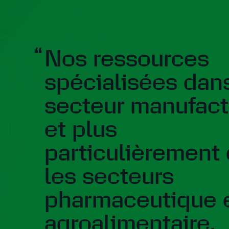
Nos ressources
spécialisées dans
secteur manufactu
et plus
particulièrement
les secteurs
pharmaceutique 
agroalimentaire,