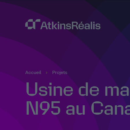
Accueil
Projets
Usine de m
N95 au Can