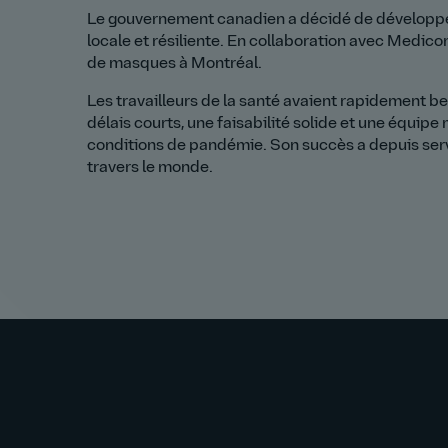
Le gouvernement canadien a décidé de développe
locale et résiliente. En collaboration avec Medic
de masques à Montréal.
Les travailleurs de la santé avaient rapidement b
délais courts, une faisabilité solide et une équipe
conditions de pandémie. Son succès a depuis ser
travers le monde.