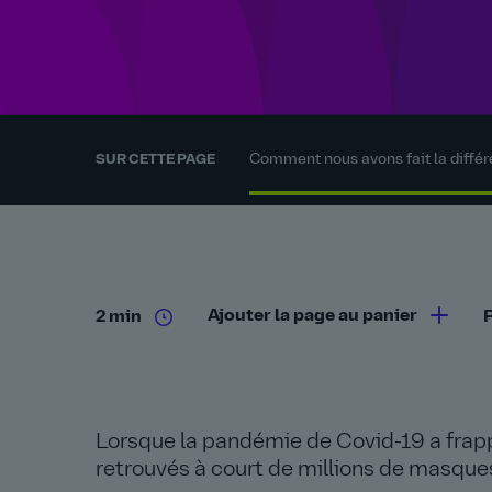
Comment nous avons fait la diffé
SUR CETTE PAGE
Ajouter la page au panier
2 min
Lorsque la pandémie de Covid-19 a frap
retrouvés à court de millions de masque