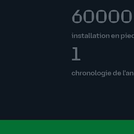
60000
installation en pie
1
chronologie de l'a