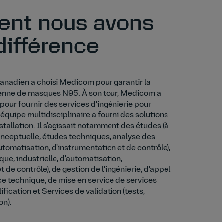
nt nous avons
 différence
nadien a choisi Medicom pour garantir la
enne de masques N95. À son tour, Medicom a
 pour fournir des services d'ingénierie pour
e équipe multidisciplinaire a fourni des solutions
stallation. Il s'agissait notamment des études (à
onceptuelle, études techniques, analyse des
utomatisation, d'instrumentation et de contrôle),
ique, industrielle, d'automatisation,
 de contrôle), de gestion de l'ingénierie, d'appel
nce technique, de mise en service de services
ification et Services de validation (tests,
on).