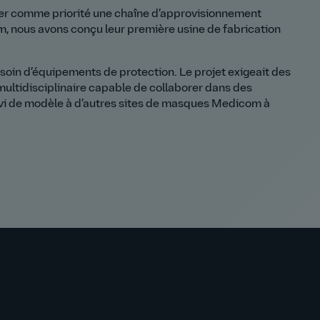
r comme priorité une chaîne d’approvisionnement
om, nous avons conçu leur première usine de fabrication
esoin d’équipements de protection. Le projet exigeait des
 multidisciplinaire capable de collaborer dans des
vi de modèle à d’autres sites de masques Medicom à