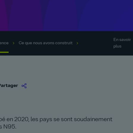
En savoir
rence
Ce que nous avons construit
plus
Partager
pé en 2020, les pays se sont soudainement
s N95.