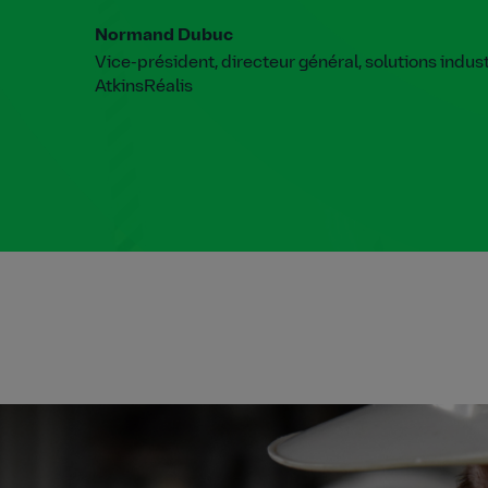
Normand Dubuc
Vice-président, directeur général, solutions indust
AtkinsRéalis