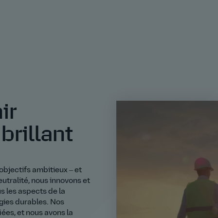
ir
brillant
objectifs ambitieux ‒ et
utralité, nous innovons et
s les aspects de la
gies durables. Nos
iées, et nous avons la