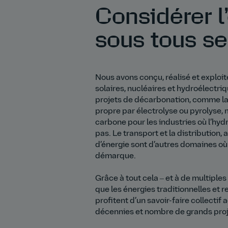
Considérer l
sous tous se
Nous avons conçu, réalisé et exploit
solaires, nucléaires et hydroélectri
projets de décarbonation, comme l
propre par électrolyse ou pyrolyse, 
carbone pour les industries où l’hy
pas. Le transport et la distribution, 
d’énergie sont d’autres domaines où
démarque.
Grâce à tout cela ‒ et à de multiple
que les énergies traditionnelles et r
profitent d’un savoir-faire collectif 
décennies et nombre de grands proj