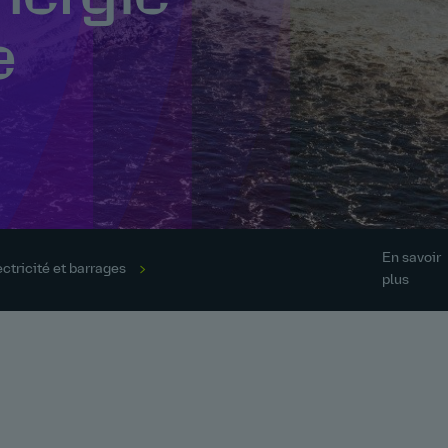
e
En savoir
ctricité et barrages
plus