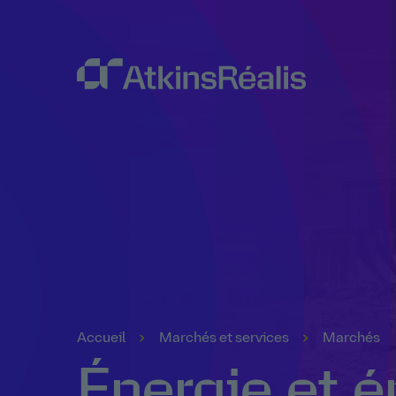
Accueil
Marchés et services
Marchés
Énergie et é