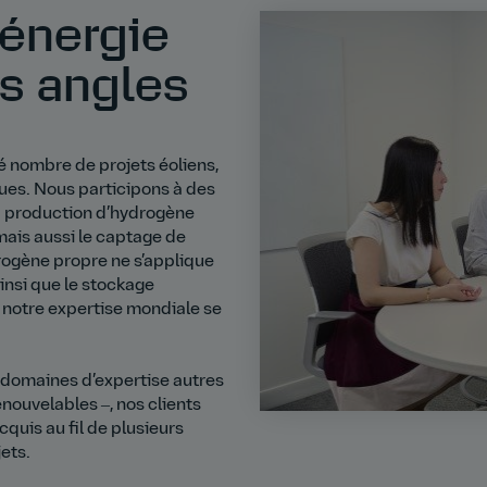
’énergie
s angles
é nombre de projets éoliens,
ques. Nous participons à des
a production d’hydrogène
mais aussi le captage de
drogène propre ne s’applique
ainsi que le stockage
 notre expertise mondiale se
s domaines d’expertise autres
enouvelables ‒, nos clients
acquis au fil de plusieurs
ets.