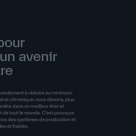
pour
un avenir
re
s seulement à réduire au minimum
 et climatique; nous devons, plus
anète dans un meilleur état et
it de tout le monde. C’est pourquoi
ons des systèmes de production et
es et fiables.