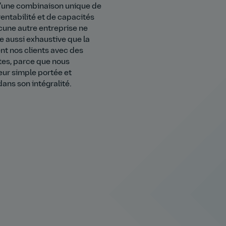
d’une combinaison unique de
entabilité et de capacités
cune autre entreprise ne
e aussi exhaustive que la
nt nos clients avec des
ntes, parce que nous
eur simple portée et
ans son intégralité.