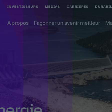
INVESTISSEURS
MÉDIAS
CARRIÈRES
DURABIL
À propos
Façonner un avenir meilleur
Ma
nergie