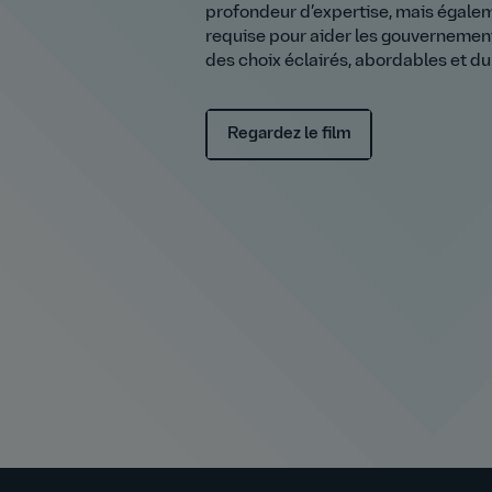
profondeur d’expertise, mais égale
requise pour aider les gouvernements
des choix éclairés, abordables et du
Regardez le film