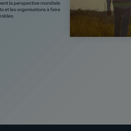
ment la perspective mondiale
 et les organisations à faire
rables.