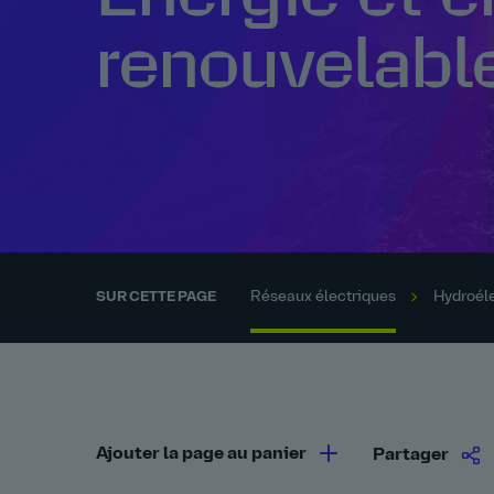
renouvelabl
Réseaux électriques
Hydroéle
SUR CETTE PAGE
Ajouter la page au panier
Partager