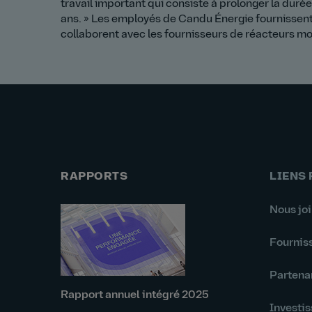
travail important qui consiste à prolonger la dur
ans. » Les employés de Candu Énergie fournissent
collaborent avec les fournisseurs de réacteurs mod
RAPPORTS
LIENS
Nous jo
Fournis
Partena
Rapport annuel intégré 2025
Investis