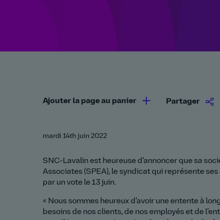
Ajouter la page au panier
Partager
mardi 14th juin 2022
SNC-Lavalin est heureuse d’annoncer que sa socié
Associates (SPEA), le syndicat qui représente se
par un vote le 13 juin.
« Nous sommes heureux d’avoir une entente à long
besoins de nos clients, de nos employés et de l’en