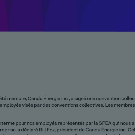
té membre, Candu Énergie inc., a signé une convention collect
s employés visés par des conventions collectives. Les membres
 terme pour nos employés représentés par la SPEA qui nous ass
treprise, a déclaré Bill Fox, président de Candu Énergie inc. C