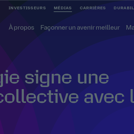
INVESTISSEURS
MÉDIAS
CARRIÈRES
DURABIL
À propos
Façonner un avenir meilleur
Ma
ie signe une
ollective avec 