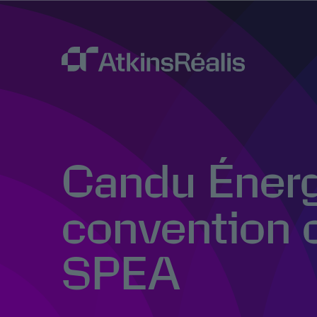
Candu Énerg
convention c
SPEA