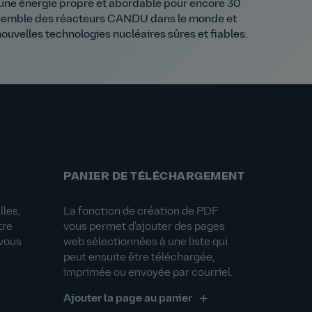
r une énergie propre et abordable pour encore 30
’ensemble des réacteurs CANDU dans le monde et
ouvelles technologies nucléaires sûres et fiables.
PANIER DE TÉLÉCHARGEMENT
les,
La fonction de création de PDF
tre
vous permet d’ajouter des pages
-vous
web sélectionnées à une liste qui
peut ensuite être téléchargée,
imprimée ou envoyée par courriel.
Ajouter la page au panier