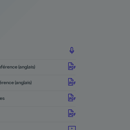
férence (anglais)
érence (anglais)
res