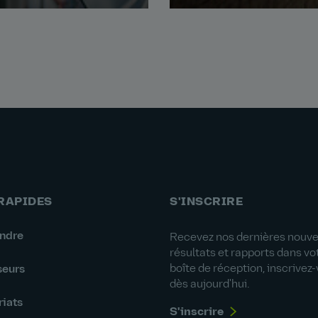
 RAPIDES
S'INSCRIRE
indre
Recevez nos dernières nouvel
résultats et rapports dans vo
boîte de réception, inscrivez
seurs
dès aujourd'hui.
riats
S'inscrire