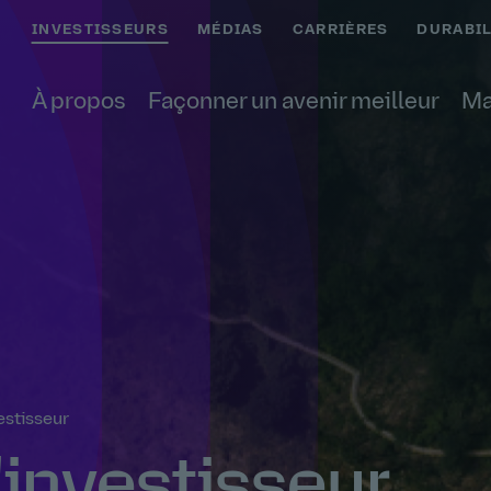
INVESTISSEURS
MÉDIAS
CARRIÈRES
DURABIL
À propos
Façonner un avenir meilleur
Ma
vestisseur
'investisseur