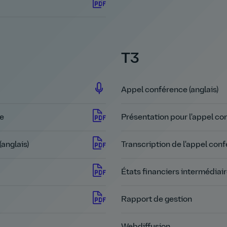
T3
Appel conférence (anglais)
ce
Présentation pour l'appel con
(anglais)
Transcription de l'appel conf
États financiers intermédiai
Rapport de gestion
Webdiffusion