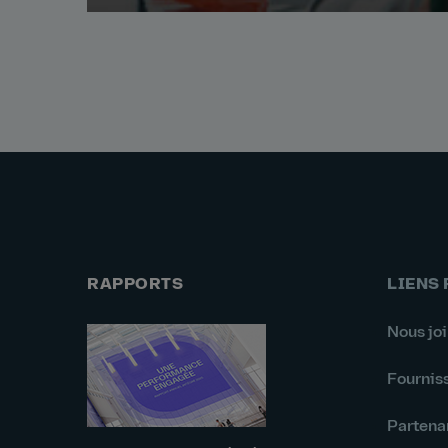
RAPPORTS
LIENS
Nous jo
Fournis
Partena