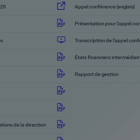
025
Appel conférence (anglais)
Présentation pour l'appel c
es
Transcription de l'appel conf
États financiers intermédiai
Rapport de gestion
ations de la direction