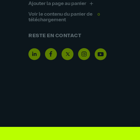
Ajouter la page au panier
Voir le contenu du panier de
0
téléchargement
RESTE EN CONTACT
moderne et la traite de personnes