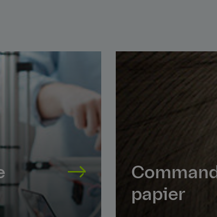
e
Commande
papier