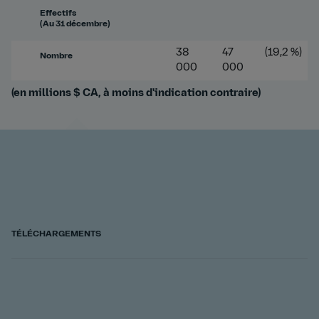
Effectifs
(Au 31 décembre)
38
47
(19,2 %)
Nombre
000
000
(en millions $ CA, à moins d'indication contraire)
TÉLÉCHARGEMENTS