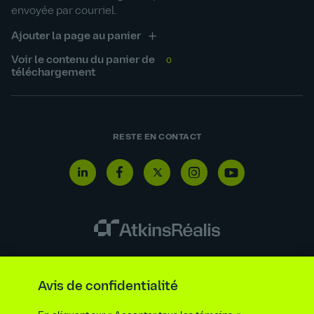
envoyée par courriel.
Ajouter la page au panier
Voir le contenu du panier de
0
téléchargement
RESTE EN CONTACT
Ligne de signalement
Renseignements requis par la loi et la réglementation
Avis de confidentialité
Énoncé sur l’esclavage moderne et la traite de personnes